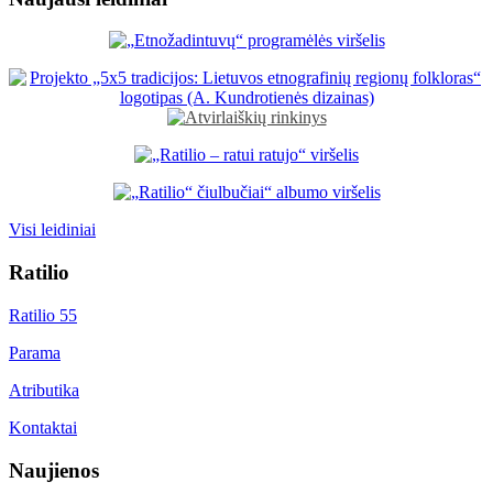
Visi leidiniai
Ratilio
Ratilio 55
Parama
Atributika
Kontaktai
Naujienos