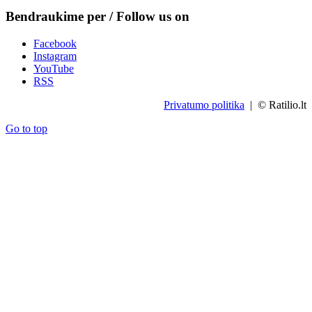
Bendraukime per / Follow us on
Facebook
Instagram
YouTube
RSS
Privatumo politika
| © Ratilio.lt
Go to top