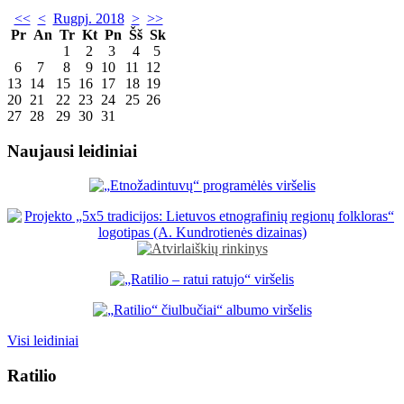
<<
<
Rugpj. 2018
>
>>
Pr
An
Tr
Kt
Pn
Šš
Sk
1
2
3
4
5
6
7
8
9
10
11
12
13
14
15
16
17
18
19
20
21
22
23
24
25
26
27
28
29
30
31
Naujausi leidiniai
Visi leidiniai
Ratilio