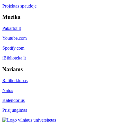
Projektas spaudoje
Muzika
Pakartot.lt
Youtube.com
Spotify.com
iBiblioteka.lt
Nariams
Ratilio klubas
Natos
Kalendorius
Prisijungimas