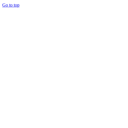
Go to top