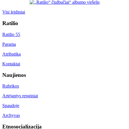
Visi leidiniai
Ratilio
Ratilio 55
Parama
Atributika
Kontaktai
Naujienos
Rubrikos
Artėjantys renginiai
Spaudoje
Archyvas
Etnosocializacija