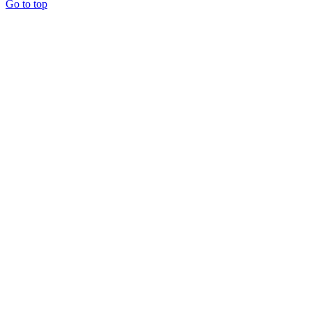
Go to top