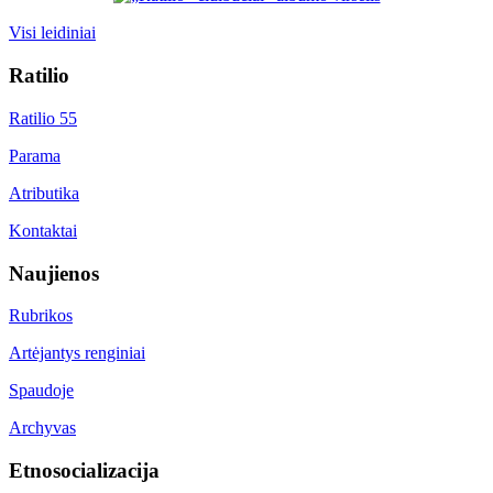
Visi leidiniai
Ratilio
Ratilio 55
Parama
Atributika
Kontaktai
Naujienos
Rubrikos
Artėjantys renginiai
Spaudoje
Archyvas
Etnosocializacija