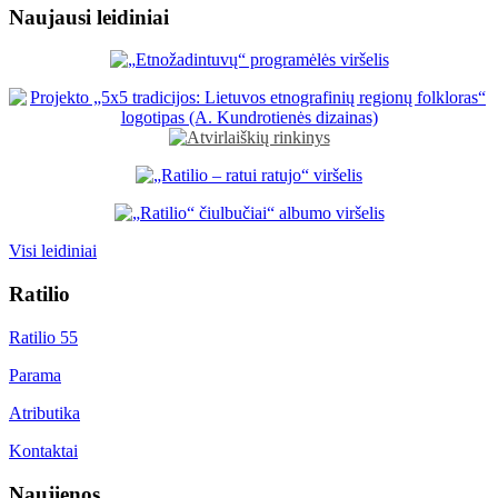
Naujausi leidiniai
Visi leidiniai
Ratilio
Ratilio 55
Parama
Atributika
Kontaktai
Naujienos