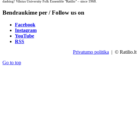
dashing! Vilnius University Folk Ensemble "Ratilio" – since 1968.
Bendraukime per / Follow us on
Facebook
Instagram
YouTube
RSS
Privatumo politika
| © Ratilio.lt
Go to top