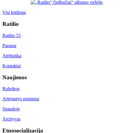
Visi leidiniai
Ratilio
Ratilio 55
Parama
Atributika
Kontaktai
Naujienos
Rubrikos
Artėjantys renginiai
Spaudoje
Archyvas
Etnosocializacija