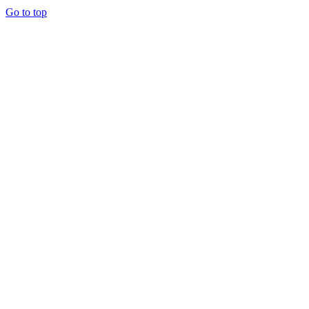
Go to top