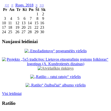
<<
<
Rugs. 2018
>
>>
Pr
An
Tr
Kt
Pn
Šš
Sk
1
2
3
4
5
6
7
8
9
10
11
12
13
14
15
16
17
18
19
20
21
22
23
24
25
26
27
28
29
30
Naujausi leidiniai
Visi leidiniai
Ratilio