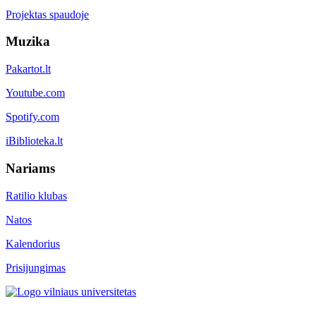
Projektas spaudoje
Muzika
Pakartot.lt
Youtube.com
Spotify.com
iBiblioteka.lt
Nariams
Ratilio klubas
Natos
Kalendorius
Prisijungimas