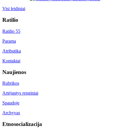
Visi leidiniai
Ratilio
Ratilio 55
Parama
Atributika
Kontaktai
Naujienos
Rubrikos
Artėjantys renginiai
Spaudoje
Archyvas
Etnosocializacija