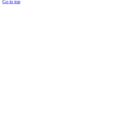
Go to top