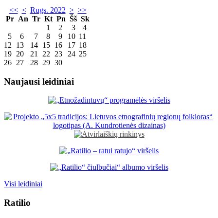
<<
<
Rugs. 2022
>
>>
Pr
An
Tr
Kt
Pn
Šš
Sk
1
2
3
4
5
6
7
8
9
10
11
12
13
14
15
16
17
18
19
20
21
22
23
24
25
26
27
28
29
30
Naujausi leidiniai
Visi leidiniai
Ratilio