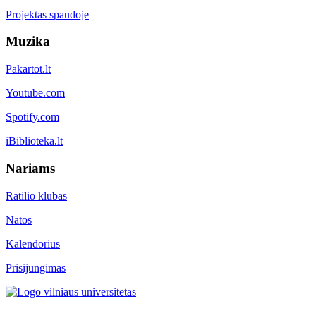
Projektas spaudoje
Muzika
Pakartot.lt
Youtube.com
Spotify.com
iBiblioteka.lt
Nariams
Ratilio klubas
Natos
Kalendorius
Prisijungimas