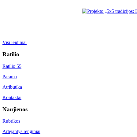
Visi leidiniai
Ratilio
Ratilio 55
Parama
Atributika
Kontaktai
Naujienos
Rubrikos
Artėjantys renginiai