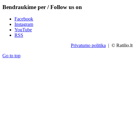
Bendraukime per / Follow us on
Facebook
Instagram
YouTube
RSS
Privatumo politika
| © Ratilio.lt
Go to top