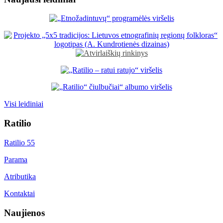
Visi leidiniai
Ratilio
Ratilio 55
Parama
Atributika
Kontaktai
Naujienos