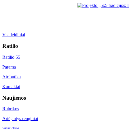
Visi leidiniai
Ratilio
Ratilio 55
Parama
Atributika
Kontaktai
Naujienos
Rubrikos
Artėjantys renginiai
Spaudoje