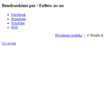
Bendraukime per / Follow us on
Facebook
Instagram
YouTube
RSS
Privatumo politika
| © Ratilio.lt
Go to top