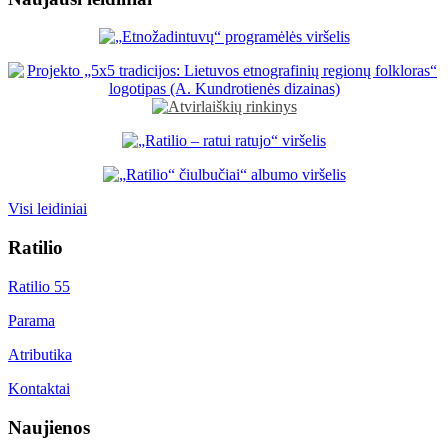
Visi leidiniai
Ratilio
Ratilio 55
Parama
Atributika
Kontaktai
Naujienos