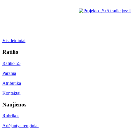
Visi leidiniai
Ratilio
Ratilio 55
Parama
Atributika
Kontaktai
Naujienos
Rubrikos
Artėjantys renginiai