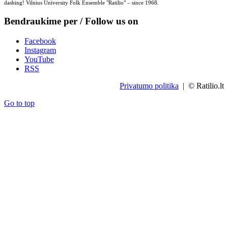
dashing! Vilnius University Folk Ensemble "Ratilio" – since 1968.
Bendraukime per / Follow us on
Facebook
Instagram
YouTube
RSS
Privatumo politika
| © Ratilio.lt
Go to top