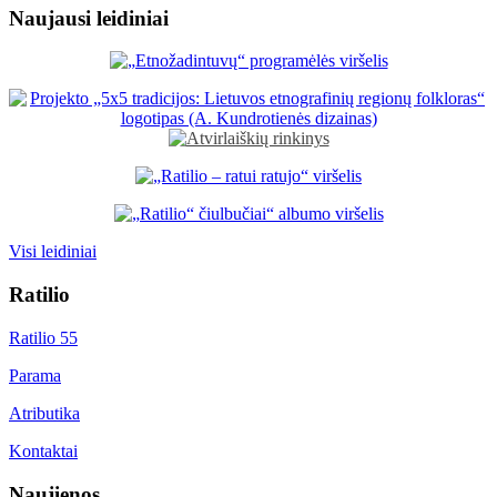
Naujausi leidiniai
Visi leidiniai
Ratilio
Ratilio 55
Parama
Atributika
Kontaktai
Naujienos