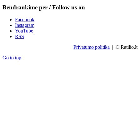
Bendraukime per / Follow us on
Facebook
Instagram
YouTube
RSS
Privatumo politika
| © Ratilio.lt
Go to top