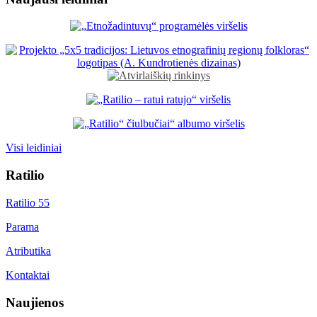
Visi leidiniai
Ratilio
Ratilio 55
Parama
Atributika
Kontaktai
Naujienos