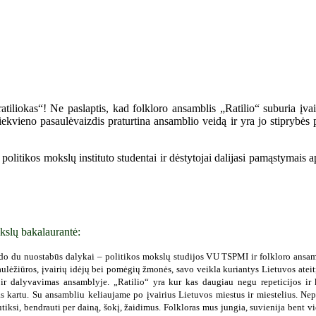
tiliokas“! Ne paslaptis, kad folkloro ansamblis „Ratilio“ suburia įvai
ekvieno pasaulėvaizdis praturtina ansamblio veidą ir yra jo stiprybės 
olitikos mokslų instituto studentai ir dėstytojai dalijasi pamąstymais a
kslų bakalaurantė:
o du nuostabūs dalykai – politikos mokslų studijos VU TSPMI ir folkloro ansambl
ulėžiūros, įvairių idėjų bei pomėgių žmonės, savo veikla kuriantys Lietuvos ateitį. 
s ir dalyvavimas ansamblyje. „Ratilio“ yra kur kas daugiau negu repeticijos ir 
kartu. Su ansambliu keliaujame po įvairius Lietuvos miestus ir miestelius. Nepa
ksi, bendrauti per dainą, šokį, žaidimus. Folkloras mus jungia, suvienija bent v