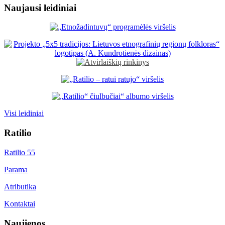
Naujausi leidiniai
Visi leidiniai
Ratilio
Ratilio 55
Parama
Atributika
Kontaktai
Naujienos