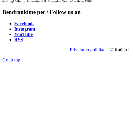
dashing! Vilnius University Folk Ensemble "Ratilio" – since 1968.
Bendraukime per / Follow us on
Facebook
Instagram
YouTube
RSS
Privatumo politika
| © Ratilio.lt
Go to top