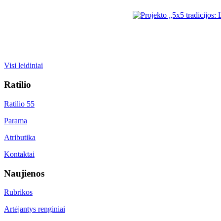
Visi leidiniai
Ratilio
Ratilio 55
Parama
Atributika
Kontaktai
Naujienos
Rubrikos
Artėjantys renginiai