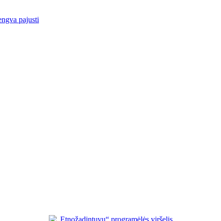
engva pajusti