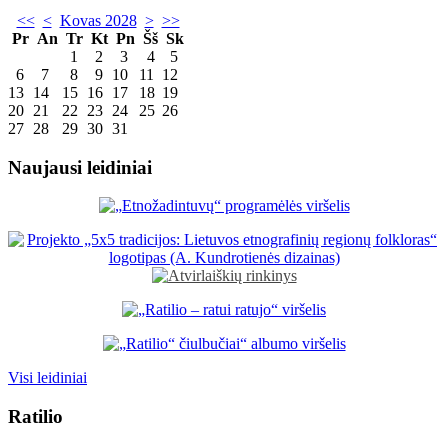
<<
<
Kovas 2028
>
>>
Pr
An
Tr
Kt
Pn
Šš
Sk
1
2
3
4
5
6
7
8
9
10
11
12
13
14
15
16
17
18
19
20
21
22
23
24
25
26
27
28
29
30
31
Naujausi leidiniai
Visi leidiniai
Ratilio