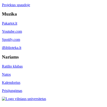
Projektas spaudoje
Muzika
Pakartot.lt
Youtube.com
Spotify.com
iBiblioteka.lt
Nariams
Ratilio klubas
Natos
Kalendorius
Prisijungimas