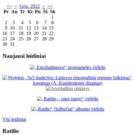
<<
<
Geg. 2022
>
>>
Pr
An
Tr
Kt
Pn
Šš
Sk
1
2
3
4
5
6
7
8
9
10
11
12
13
14
15
16
17
18
19
20
21
22
23
24
25
26
27
28
29
30
31
Naujausi leidiniai
Visi leidiniai
Ratilio