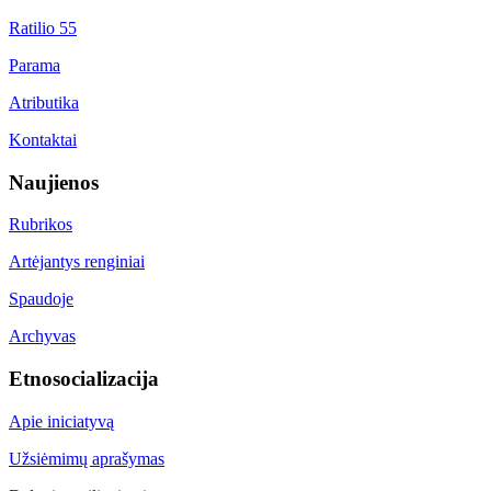
Ratilio 55
Parama
Atributika
Kontaktai
Naujienos
Rubrikos
Artėjantys renginiai
Spaudoje
Archyvas
Etnosocializacija
Apie iniciatyvą
Užsiėmimų aprašymas