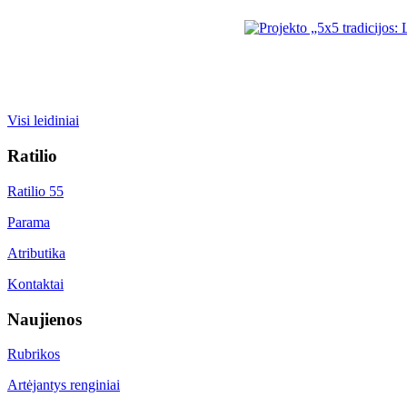
Visi leidiniai
Ratilio
Ratilio 55
Parama
Atributika
Kontaktai
Naujienos
Rubrikos
Artėjantys renginiai