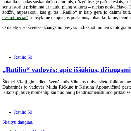
botanikos sodas suskambėjo dainomis, dūzgė byzgė pašnekesiais, sulin
senų istorijų prisiminta ar naujų planų sukurta – niekas neskaičiavo.
žodžių nupasakoti, kas gi tas „Ratilio“ ir kaip gera jo dalimi būt
dešimtmečiai“
ir rašykime naujus jos puslapius, toliau kurkime, bendra
O dalelę viso šventės džiaugsmo pavyko užfiksuoti uoliems fotografam
Ratilio 50
„Ratilio“ vadovės: apie iššūkius, džiaugsm
Šiemet 50-ąjį gimtadienį švenčiantis Vilniaus universiteto folkloro an
Dabartinės jo vadovės Milda Ričkutė ir Kristina Aponavičiūtė paste
laikotarpį buvę momentų, kai nuo narių bendruomeniškumo priklausė 
Ratilio 50
Skaityti daugiau...