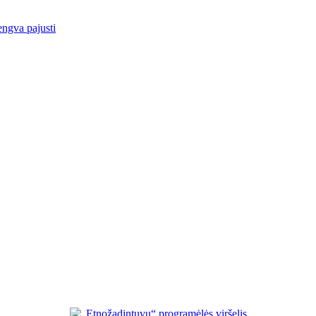
engva pajusti