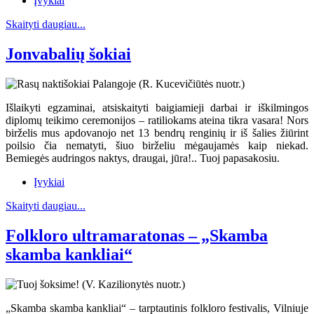
Įvykiai
Skaityti daugiau...
Jonvabalių šokiai
Išlaikyti egzaminai, atsiskaityti baigiamieji darbai ir iškilmingos
diplomų teikimo ceremonijos – ratiliokams ateina tikra vasara! Nors
birželis mus apdovanojo net 13 bendrų renginių ir iš šalies žiūrint
poilsio čia nematyti, šiuo birželiu mėgaujamės kaip niekad.
Bemiegės audringos naktys, draugai, jūra!.. Tuoj papasakosiu.
Įvykiai
Skaityti daugiau...
Folkloro ultramaratonas – „Skamba
skamba kankliai“
„Skamba skamba kankliai“ – tarptautinis folkloro festivalis, Vilniuje