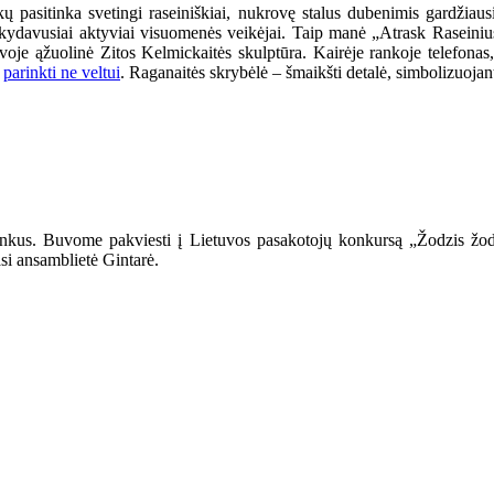
pasitinka svetingi raseiniškiai, nukrovę stalus dubenimis gardžiausi
ankydavusiai aktyviai visuomenės veikėjai. Taip manė „Atrask Raseini
tuvoje ąžuolinė Zitos Kelmickaitės skulptūra. Kairėje rankoje telefonas
i
parinkti ne veltui
. Raganaitės skrybėlė – šmaikšti detalė, simbolizuojan
ininkus. Buvome pakviesti į Lietuvos pasakotojų konkursą „Žodzis žo
asi ansamblietė Gintarė.