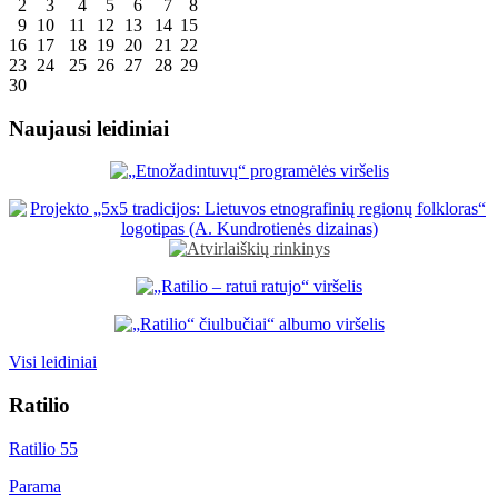
2
3
4
5
6
7
8
9
10
11
12
13
14
15
16
17
18
19
20
21
22
23
24
25
26
27
28
29
30
Naujausi leidiniai
Visi leidiniai
Ratilio
Ratilio 55
Parama