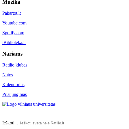
Muzika
Pakartot.lt
Youtube.com
Spotify.com
iBiblioteka.lt
Nariams
Ratilio klubas
Natos
Kalendorius
Prisijungimas
Ieškoti...