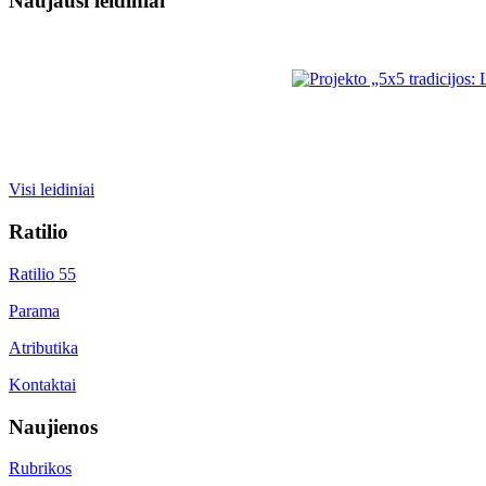
Naujausi leidiniai
Visi leidiniai
Ratilio
Ratilio 55
Parama
Atributika
Kontaktai
Naujienos
Rubrikos