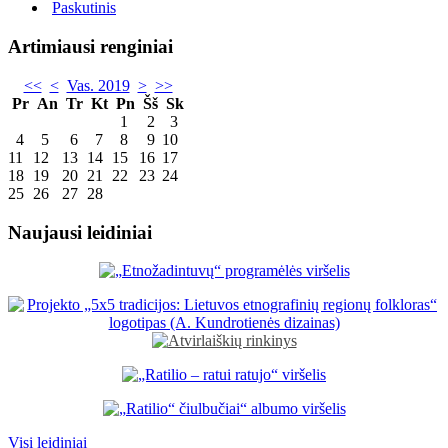
Paskutinis
Artimiausi renginiai
<<
<
Vas. 2019
>
>>
Pr
An
Tr
Kt
Pn
Šš
Sk
1
2
3
4
5
6
7
8
9
10
11
12
13
14
15
16
17
18
19
20
21
22
23
24
25
26
27
28
Naujausi leidiniai
Visi leidiniai