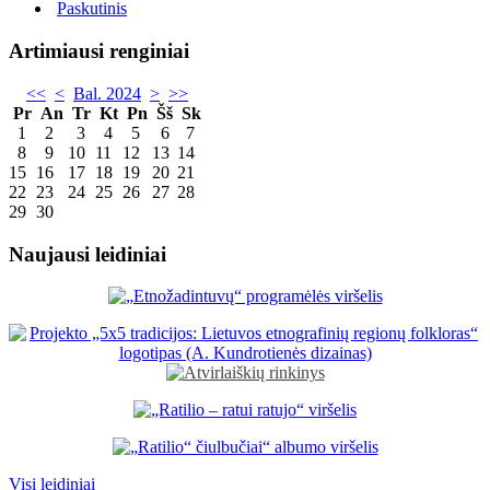
Paskutinis
Artimiausi renginiai
<<
<
Bal. 2024
>
>>
Pr
An
Tr
Kt
Pn
Šš
Sk
1
2
3
4
5
6
7
8
9
10
11
12
13
14
15
16
17
18
19
20
21
22
23
24
25
26
27
28
29
30
Naujausi leidiniai
Visi leidiniai