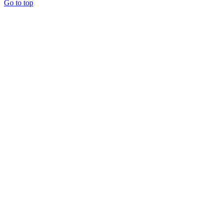
Go to top