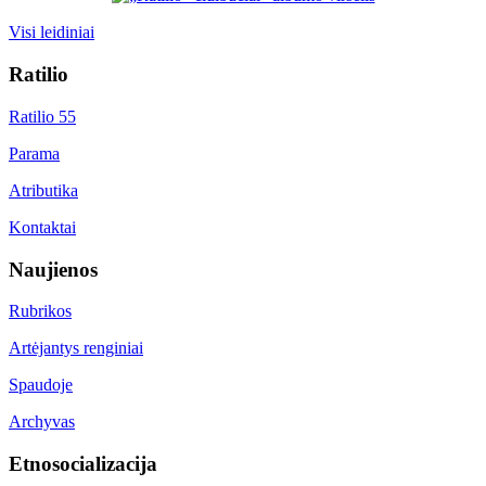
Visi leidiniai
Ratilio
Ratilio 55
Parama
Atributika
Kontaktai
Naujienos
Rubrikos
Artėjantys renginiai
Spaudoje
Archyvas
Etnosocializacija