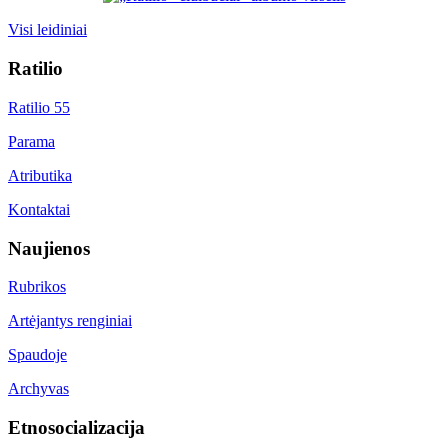
Visi leidiniai
Ratilio
Ratilio 55
Parama
Atributika
Kontaktai
Naujienos
Rubrikos
Artėjantys renginiai
Spaudoje
Archyvas
Etnosocializacija