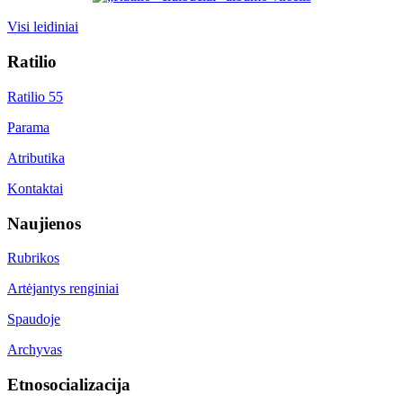
Visi leidiniai
Ratilio
Ratilio 55
Parama
Atributika
Kontaktai
Naujienos
Rubrikos
Artėjantys renginiai
Spaudoje
Archyvas
Etnosocializacija