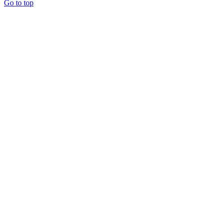
Go to top