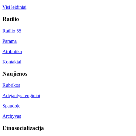
Visi leidiniai
Ratilio
Ratilio 55
Parama
Atributika
Kontaktai
Naujienos
Rubrikos
Artėjantys renginiai
Spaudoje
Archyvas
Etnosocializacija