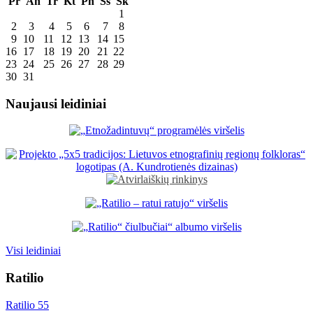
Pr
An
Tr
Kt
Pn
Šš
Sk
1
2
3
4
5
6
7
8
9
10
11
12
13
14
15
16
17
18
19
20
21
22
23
24
25
26
27
28
29
30
31
Naujausi leidiniai
Visi leidiniai
Ratilio
Ratilio 55