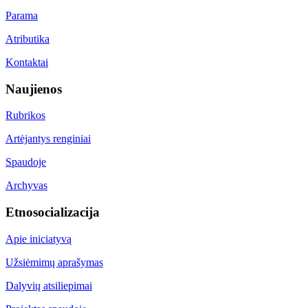
Parama
Atributika
Kontaktai
Naujienos
Rubrikos
Artėjantys renginiai
Spaudoje
Archyvas
Etnosocializacija
Apie iniciatyvą
Užsiėmimų aprašymas
Dalyvių atsiliepimai