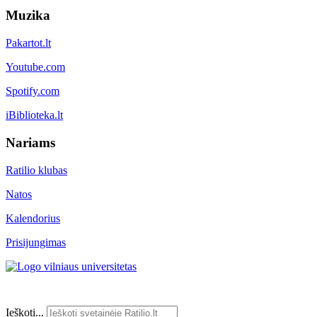
Muzika
Pakartot.lt
Youtube.com
Spotify.com
iBiblioteka.lt
Nariams
Ratilio klubas
Natos
Kalendorius
Prisijungimas
Ieškoti...