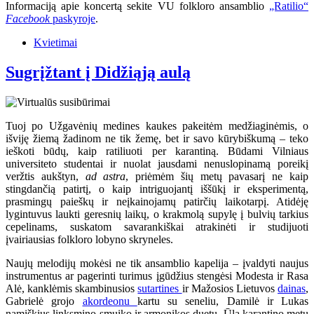
Informaciją apie koncertą sekite VU folkloro ansamblio
„Ratilio“
Facebook
paskyroje
.
Kvietimai
Sugrįžtant į Didžiąją aulą
Tuoj po Užgavėnių medines kaukes pakeitėm medžiaginėmis, o
išviję žiemą žadinom ne tik žemę, bet ir savo kūrybiškumą – teko
ieškoti būdų, kaip ratiliuoti per karantiną. Būdami Vilniaus
universiteto studentai ir nuolat jausdami nenuslopinamą poreikį
veržtis aukštyn,
ad astra
, priėmėm šių metų pavasarį ne kaip
stingdančią patirtį, o kaip intriguojantį iššūkį ir eksperimentą,
prasmingų paieškų ir neįkainojamų patirčių laikotarpį. Atidėję
lygintuvus laukti geresnių laikų, o krakmolą supylę į bulvių tarkius
cepelinams, suskatom savarankiškai atrakinėti ir studijuoti
įvairiausias folkloro lobyno skryneles.
Naujų melodijų mokėsi ne tik ansamblio kapelija – įvaldyti naujus
instrumentus ar pagerinti turimus įgūdžius stengėsi Modesta ir Rasa
Alė, kanklėmis skambinusios
sutartines
ir Mažosios Lietuvos
dainas
,
Gabrielė grojo
akordeonu
kartu su seneliu, Damilė ir Lukas
namiškius linksmino smuiko ir armonikos duetu. Ūla karantino metu