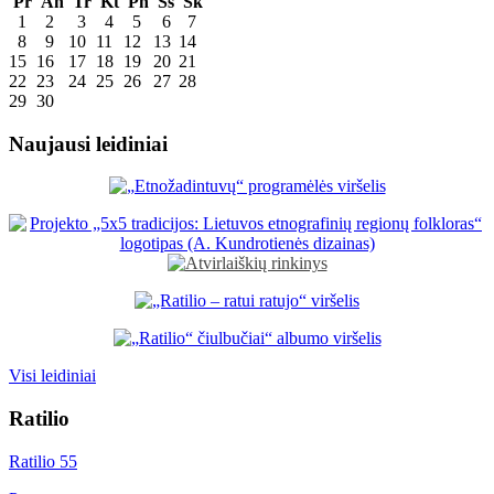
Pr
An
Tr
Kt
Pn
Šš
Sk
1
2
3
4
5
6
7
8
9
10
11
12
13
14
15
16
17
18
19
20
21
22
23
24
25
26
27
28
29
30
Naujausi leidiniai
Visi leidiniai
Ratilio
Ratilio 55