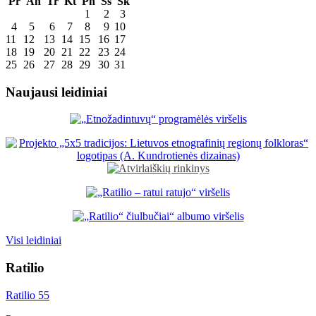
Pr
An
Tr
Kt
Pn
Šš
Sk
1
2
3
4
5
6
7
8
9
10
11
12
13
14
15
16
17
18
19
20
21
22
23
24
25
26
27
28
29
30
31
Naujausi leidiniai
Visi leidiniai
Ratilio
Ratilio 55