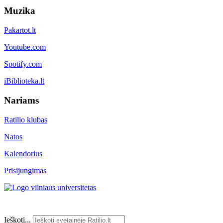
Muzika
Pakartot.lt
Youtube.com
Spotify.com
iBiblioteka.lt
Nariams
Ratilio klubas
Natos
Kalendorius
Prisijungimas
Ieškoti...