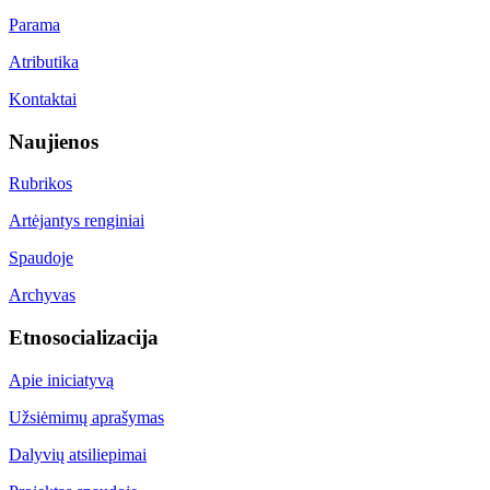
Parama
Atributika
Kontaktai
Naujienos
Rubrikos
Artėjantys renginiai
Spaudoje
Archyvas
Etnosocializacija
Apie iniciatyvą
Užsiėmimų aprašymas
Dalyvių atsiliepimai