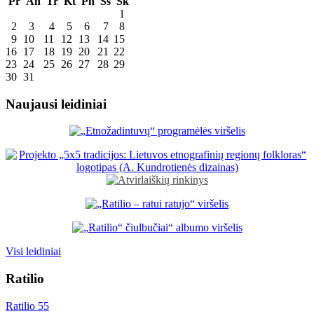
Pr
An
Tr
Kt
Pn
Šš
Sk
1
2
3
4
5
6
7
8
9
10
11
12
13
14
15
16
17
18
19
20
21
22
23
24
25
26
27
28
29
30
31
Naujausi leidiniai
Visi leidiniai
Ratilio
Ratilio 55