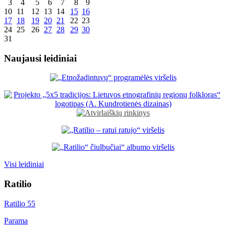
3
4
5
6
7
8
9
10
11
12
13
14
15
16
17
18
19
20
21
22
23
24
25
26
27
28
29
30
31
Naujausi leidiniai
Visi leidiniai
Ratilio
Ratilio 55
Parama