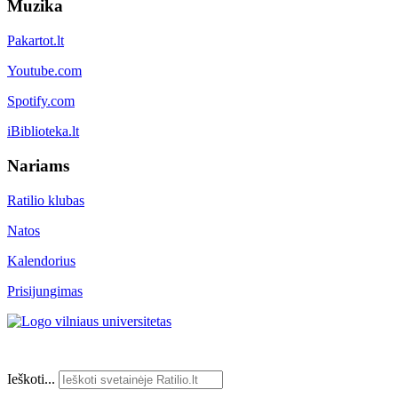
Muzika
Pakartot.lt
Youtube.com
Spotify.com
iBiblioteka.lt
Nariams
Ratilio klubas
Natos
Kalendorius
Prisijungimas
Ieškoti...