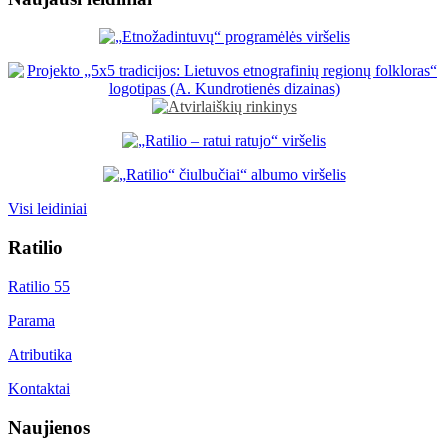
Visi leidiniai
Ratilio
Ratilio 55
Parama
Atributika
Kontaktai
Naujienos