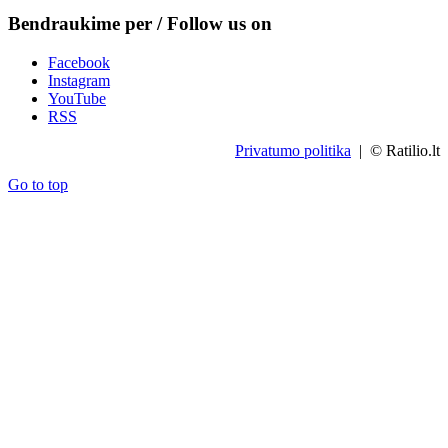
Bendraukime per / Follow us on
Facebook
Instagram
YouTube
RSS
Privatumo politika
| © Ratilio.lt
Go to top