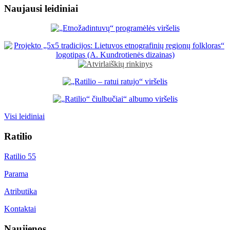
Naujausi leidiniai
Visi leidiniai
Ratilio
Ratilio 55
Parama
Atributika
Kontaktai
Naujienos