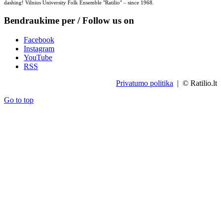
dashing! Vilnius University Folk Ensemble "Ratilio" – since 1968.
Bendraukime per / Follow us on
Facebook
Instagram
YouTube
RSS
Privatumo politika
| © Ratilio.lt
Go to top