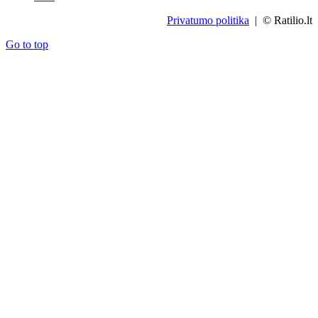
Privatumo politika
| © Ratilio.lt
Go to top