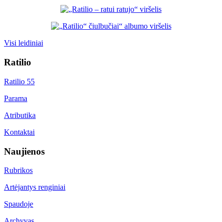
Visi leidiniai
Ratilio
Ratilio 55
Parama
Atributika
Kontaktai
Naujienos
Rubrikos
Artėjantys renginiai
Spaudoje
Archyvas