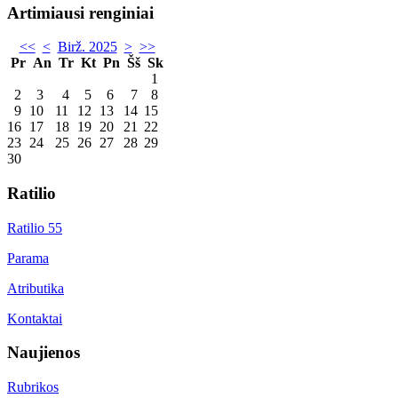
Artimiausi renginiai
<<
<
Birž. 2025
>
>>
Pr
An
Tr
Kt
Pn
Šš
Sk
1
2
3
4
5
6
7
8
9
10
11
12
13
14
15
16
17
18
19
20
21
22
23
24
25
26
27
28
29
30
Ratilio
Ratilio 55
Parama
Atributika
Kontaktai
Naujienos
Rubrikos