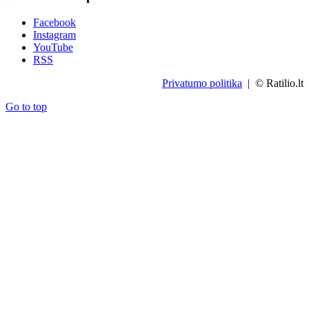
Facebook
Instagram
YouTube
RSS
Privatumo politika
| © Ratilio.lt
Go to top