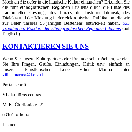
Möchten Sie tiefer in die litauische Kultur eintauchen? Erkunden Sie
die fünf ethnografischen Regionen Litauens durch die Linse des
traditionellen Gesangs, des Tanzes, der Instrumentalmusik, des
Dialekts und der Kleidung in der elektronischen Publikation, die wir
zur Feier unseres 55-jährigen Bestehens entwickelt haben,
5x5
Traditionen: Folklore der ethnographischen Regionen Litauens
(auf
Englisch).
KONTAKTIEREN SIE UNS
Wenn Sie unsere Kulturpartner oder Freunde sein möchten, senden
Sie Ihre Fragen, Grüße, Einladungen, Kritik usw. einfach an
unseren künstlerischen Leiter Vilius Marma unter
vilius.marma@kc.vu.lt
.
Postanschrift:
VU Kultūros centras
M. K. Čiurlionio g. 21
03101 Vilnius
Litauen