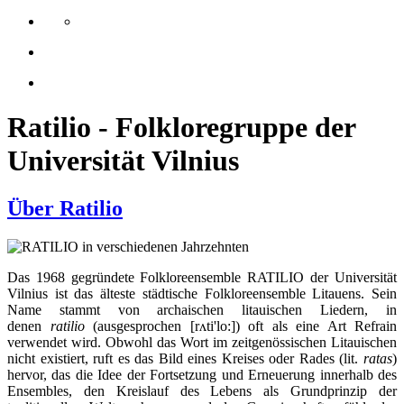
Ratilio - Folkloregruppe der
Universität Vilnius
Über Ratilio
Das 1968 gegründete Folkloreensemble RATILIO der Universität
Vilnius ist das älteste städtische Folkloreensemble Litauens. Sein
Name stammt von archaischen litauischen Liedern, in
denen
ratilio
(ausgesprochen [rʌti'lo:]) oft als eine Art Refrain
verwendet wird. Obwohl das Wort im zeitgenössischen Litauischen
nicht existiert, ruft es das Bild eines Kreises oder Rades (lit.
ratas
)
hervor, das die Idee der Fortsetzung und Erneuerung innerhalb des
Ensembles, den Kreislauf des Lebens als Grundprinzip der