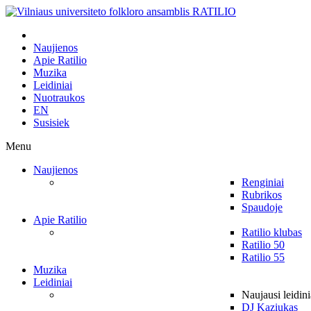
Naujienos
Apie Ratilio
Muzika
Leidiniai
Nuotraukos
EN
Susisiek
Menu
Naujienos
Renginiai
Rubrikos
Spaudoje
Apie Ratilio
Ratilio klubas
Ratilio 50
Ratilio 55
Muzika
Leidiniai
Naujausi leidini
DJ Kaziukas