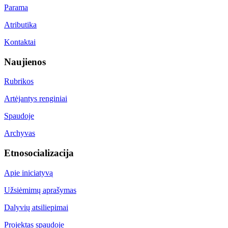
Parama
Atributika
Kontaktai
Naujienos
Rubrikos
Artėjantys renginiai
Spaudoje
Archyvas
Etnosocializacija
Apie iniciatyvą
Užsiėmimų aprašymas
Dalyvių atsiliepimai
Projektas spaudoje