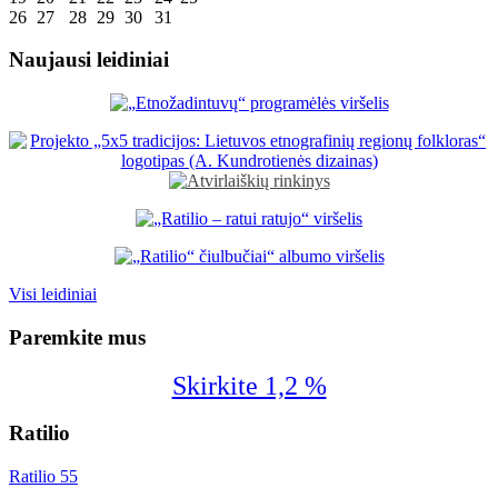
26
27
28
29
30
31
Naujausi leidiniai
Visi leidiniai
Paremkite mus
Skirkite 1,2 %
Ratilio
Ratilio 55