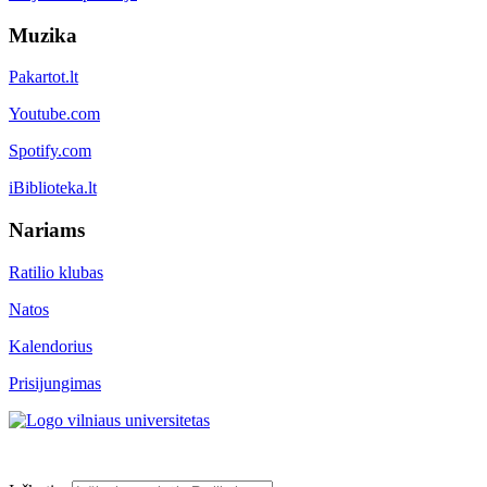
Muzika
Pakartot.lt
Youtube.com
Spotify.com
iBiblioteka.lt
Nariams
Ratilio klubas
Natos
Kalendorius
Prisijungimas