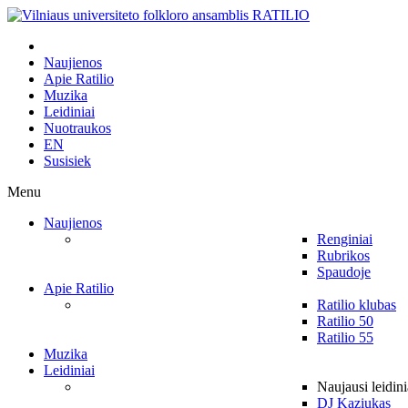
Naujienos
Apie Ratilio
Muzika
Leidiniai
Nuotraukos
EN
Susisiek
Menu
Naujienos
Renginiai
Rubrikos
Spaudoje
Apie Ratilio
Ratilio klubas
Ratilio 50
Ratilio 55
Muzika
Leidiniai
Naujausi leidini
DJ Kaziukas