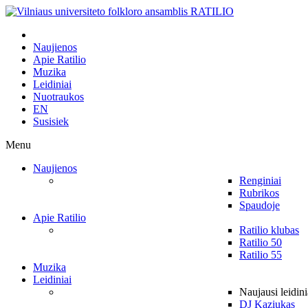
Naujienos
Apie Ratilio
Muzika
Leidiniai
Nuotraukos
EN
Susisiek
Menu
Naujienos
Renginiai
Rubrikos
Spaudoje
Apie Ratilio
Ratilio klubas
Ratilio 50
Ratilio 55
Muzika
Leidiniai
Naujausi leidini
DJ Kaziukas