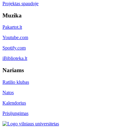
Projektas spaudoje
Muzika
Pakartot.lt
Youtube.com
Spotify.com
iBiblioteka.lt
Nariams
Ratilio klubas
Natos
Kalendorius
Prisijungimas