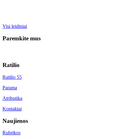
Visi leidiniai
Paremkite mus
Ratilio
Ratilio 55
Parama
Atributika
Kontaktai
Naujienos
Rubrikos