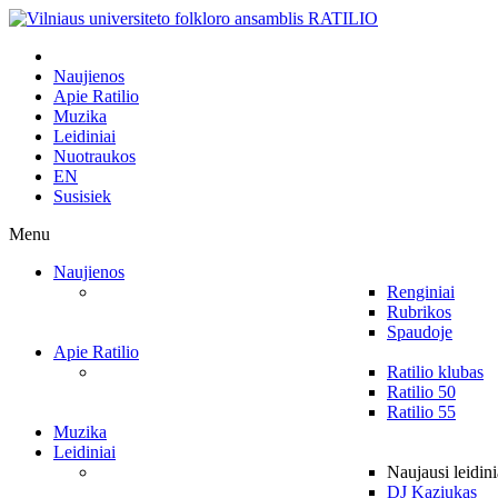
Naujienos
Apie Ratilio
Muzika
Leidiniai
Nuotraukos
EN
Susisiek
Menu
Naujienos
Renginiai
Rubrikos
Spaudoje
Apie Ratilio
Ratilio klubas
Ratilio 50
Ratilio 55
Muzika
Leidiniai
Naujausi leidini
DJ Kaziukas