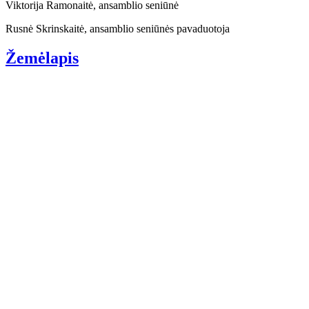
Viktorija Ramonaitė, ansamblio seniūnė
Rusnė Skrinskaitė, ansamblio seniūnės pavaduotoja
Žemėlapis