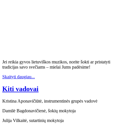
Jei reikia gyvos lietuviškos muzikos, norite šokti ar pristatyti
tradicijas savo svečiams – mielai Jums padėsime!
Skaityti daugiau...
Kiti vadovai
Kristina Aponavičiūtė, instrumentinės grupės vadovė
Damilė Bagdonavičienė, šokių mokytoja
Julija Vilkaitė, sutartinių mokytoja