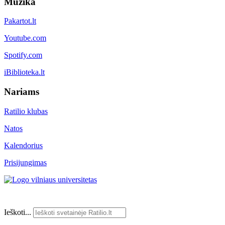
Muzika
Pakartot.lt
Youtube.com
Spotify.com
iBiblioteka.lt
Nariams
Ratilio klubas
Natos
Kalendorius
Prisijungimas
Ieškoti...