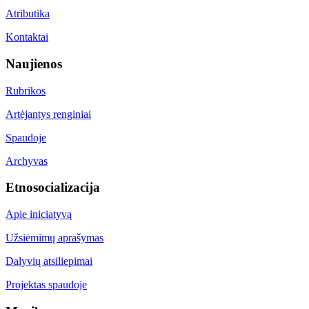
Atributika
Kontaktai
Naujienos
Rubrikos
Artėjantys renginiai
Spaudoje
Archyvas
Etnosocializacija
Apie iniciatyvą
Užsiėmimų aprašymas
Dalyvių atsiliepimai
Projektas spaudoje