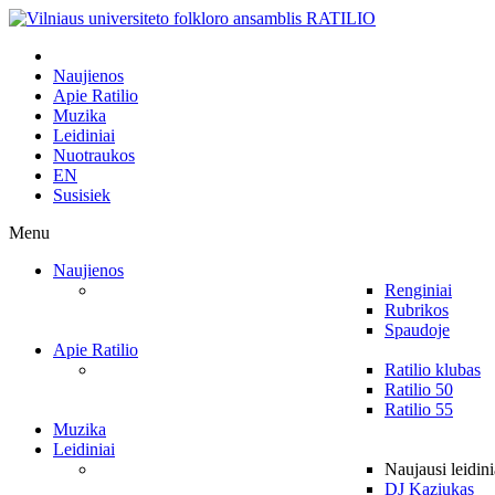
Naujienos
Apie Ratilio
Muzika
Leidiniai
Nuotraukos
EN
Susisiek
Menu
Naujienos
Renginiai
Rubrikos
Spaudoje
Apie Ratilio
Ratilio klubas
Ratilio 50
Ratilio 55
Muzika
Leidiniai
Naujausi leidini
DJ Kaziukas