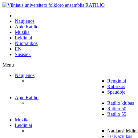
Naujienos
Apie Ratilio
Muzika
Leidiniai
Nuotraukos
EN
Susisiek
Menu
Naujienos
Renginiai
Rubrikos
Spaudoje
Apie Ratilio
Ratilio klubas
Ratilio 50
Ratilio 55
Muzika
Leidiniai
Naujausi leidini
DJ Kaziukas