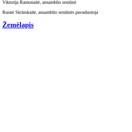
Viktorija Ramonaitė, ansamblio seniūnė
Rusnė Skrinskaitė, ansamblio seniūnės pavaduotoja
Žemėlapis