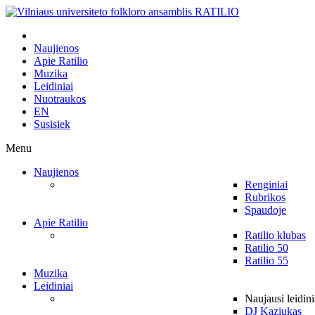
Naujienos
Apie Ratilio
Muzika
Leidiniai
Nuotraukos
EN
Susisiek
Menu
Naujienos
Renginiai
Rubrikos
Spaudoje
Apie Ratilio
Ratilio klubas
Ratilio 50
Ratilio 55
Muzika
Leidiniai
Naujausi leidini
DJ Kaziukas