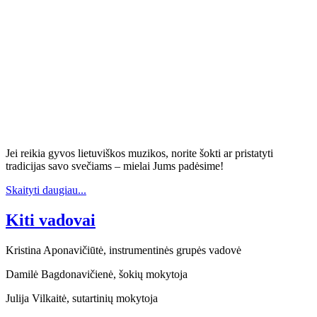
Jei reikia gyvos lietuviškos muzikos, norite šokti ar pristatyti
tradicijas savo svečiams – mielai Jums padėsime!
Skaityti daugiau...
Kiti vadovai
Kristina Aponavičiūtė, instrumentinės grupės vadovė
Damilė Bagdonavičienė, šokių mokytoja
Julija Vilkaitė, sutartinių mokytoja