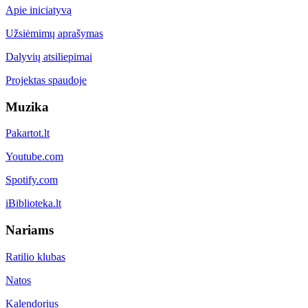
Apie iniciatyvą
Užsiėmimų aprašymas
Dalyvių atsiliepimai
Projektas spaudoje
Muzika
Pakartot.lt
Youtube.com
Spotify.com
iBiblioteka.lt
Nariams
Ratilio klubas
Natos
Kalendorius