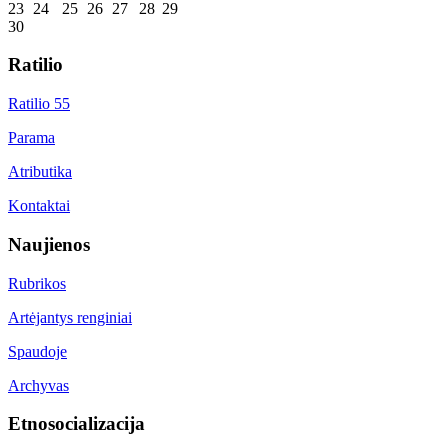
23
24
25
26
27
28
29
30
Ratilio
Ratilio 55
Parama
Atributika
Kontaktai
Naujienos
Rubrikos
Artėjantys renginiai
Spaudoje
Archyvas
Etnosocializacija