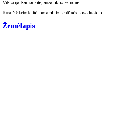
Viktorija Ramonaitė, ansamblio seniūnė
Rusnė Skrinskaitė, ansamblio seniūnės pavaduotoja
Žemėlapis