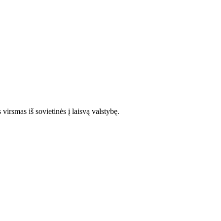
 virsmas iš sovietinės į laisvą valstybę.