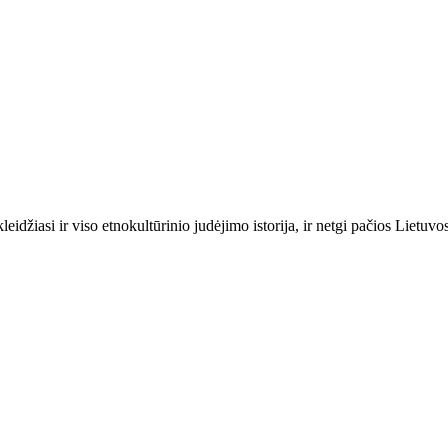
idžiasi ir viso etnokultūrinio judėjimo istorija, ir netgi pačios Lietuvos