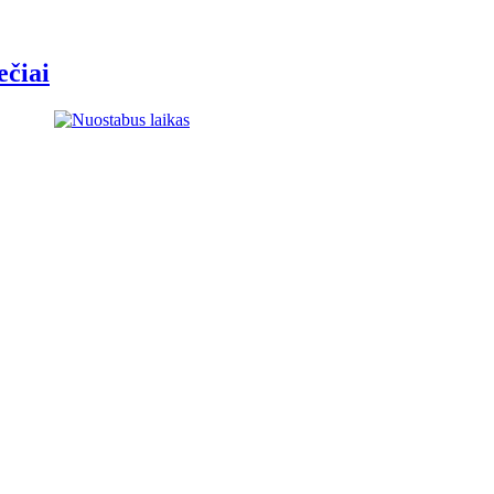
ečiai