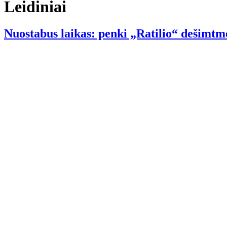
Leidiniai
Nuostabus laikas: penki „Ratilio“ dešimtm