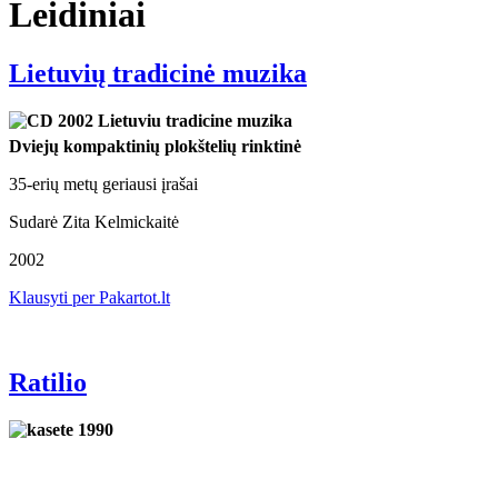
Leidiniai
Lietuvių tradicinė muzika
Dviejų kompaktinių plokštelių rinktinė
35-erių metų geriausi įrašai
Sudarė Zita Kelmickaitė
2002
Klausyti per Pakartot.lt
Ratilio