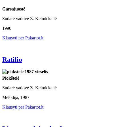
Garsajuostė
Sudarė vadovė Z. Kelmickaitė
1990
Klausyti per Pakartot.lt
Ratilio
Plokštelė
Sudarė vadovė Z. Kelmickaitė
Melodija, 1987
Klausyti per Pakartot.lt